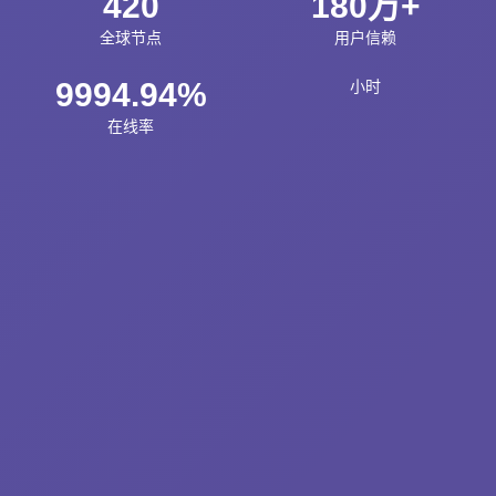
420
180万+
全球节点
用户信赖
9994.94%
小时
在线率